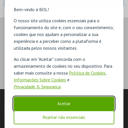
Bem-vindo à BOL!
O nosso site utiliza cookies essenciais para o
funcionamento do site e, com o seu consentimento,
cookies que nos ajudam a personalizar a sua
experiência e a perceber como a plataforma é
utilizada pelos nossos visitantes.
Ao clicar em "Aceitar" concorda com o
armazenamento de cookies no seu dispositivo. Para
saber mais consulte a nossa
Política de Cookies
,
Informações Sobre Cookies
e
Privacidade & Segurança
.
LOJA
Aceitar
Pesquisar
Carrinho de compras
Eventos
Cartões
Produtos
Livro de Reclamações
Rejeitar não essenciais
AUTENTICAÇÃO