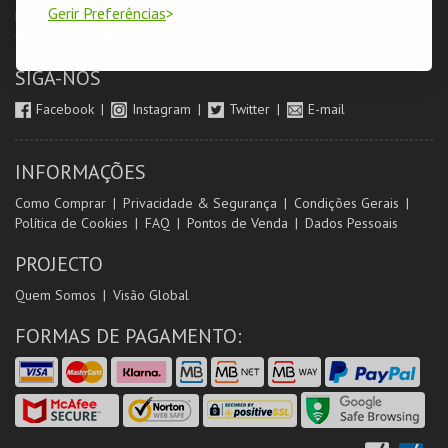
Gerir Preferências
Login & Registo de Clientes
Minha Conta
Produtores
Orientadores de Salas
SIGA-NOS
Facebook
Instagram
Twitter
E-mail
INFORMAÇÕES
Como Comprar
Privacidade & Segurança
Condições Gerais
Política de Cookies
FAQ
Pontos de Venda
Dados Pessoais
PROJECTO
Quem Somos
Visão Global
FORMAS DE PAGAMENTO: