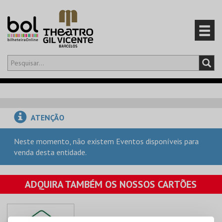
Olá,
iniciar sessão
PT
0
CARRINHO
ATENÇÃO
EVENTOS
Neste momento, não existem Eventos disponíveis para
venda desta entidade.
CARTÕES
PRODUTOS
ADQUIRA TAMBÉM OS NOSSOS CARTÕES